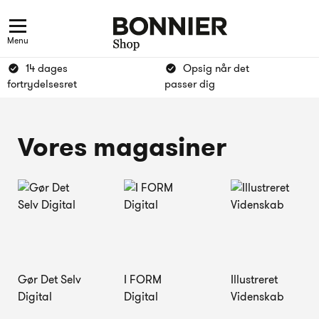
Menu
14 dages
Opsig når det
fortrydelsesret
passer dig
Vores magasiner
Gør Det Selv
I FORM
Illustreret
Digital
Digital
Videnskab